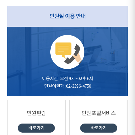
민원실 이용 안내
이용시간 : 오전 9시 ~ 오후 6시
민원여권과 : 02-3396-4750
민원편람
민원포털서비스
바로가기
바로가기