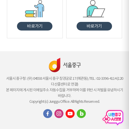
바로가기
바로가기
서울시 중구청 : (우) 04558 서울시 중구 창경궁로 17 (예관동) /TEL : 02-3396-4114 (120
다산콜센터로 연결)
본 페이지에 게시된 이메일주소 자동수집을 거부하며 이를 위반 시 처벌을 유념하시기
바랍니다.
Copyright (c) Junggu Office. All Rights Reserved.