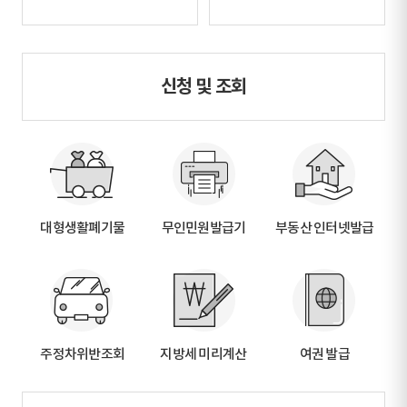
신청 및 조회
대형생활폐기물
무인민원발급기
부동산 인터넷발급
주정차위반조회
지방세 미리계산
여권 발급