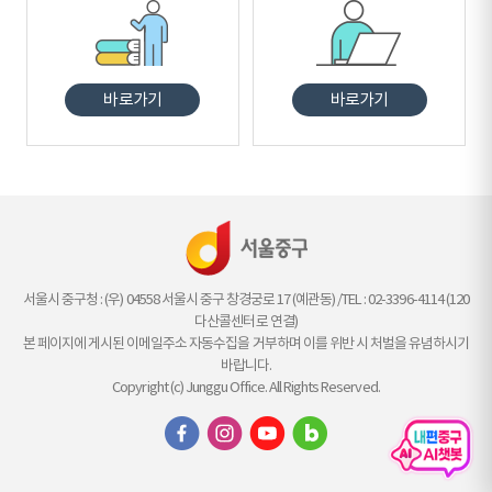
바로가기
바로가기
서울시 중구청 : (우) 04558 서울시 중구 창경궁로 17 (예관동) /TEL : 02-3396-4114 (120
다산콜센터로 연결)
본 페이지에 게시된 이메일주소 자동수집을 거부하며 이를 위반 시 처벌을 유념하시기
바랍니다.
Copyright (c) Junggu Office. All Rights Reserved.