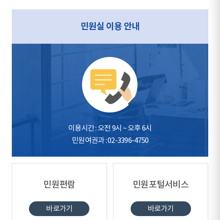
민원실 이용 안내
이용시간 : 오전 9시 ~ 오후 6시
민원여권과 : 02-3396-4750
민원편람
민원포털서비스
바로가기
바로가기