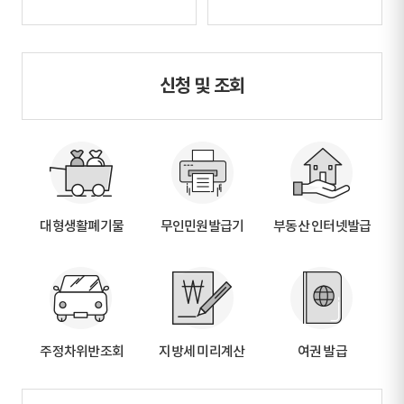
신청 및 조회
대형생활폐기물
무인민원발급기
부동산 인터넷발급
주정차위반조회
지방세 미리계산
여권 발급