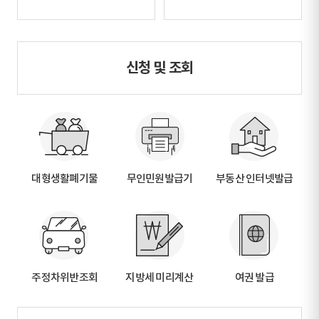
신청 및 조회
대형생활폐기물
무인민원발급기
부동산 인터넷발급
주정차위반조회
지방세 미리계산
여권 발급