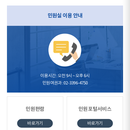
민원실 이용 안내
이용시간 : 오전 9시 ~ 오후 6시
민원여권과 : 02-3396-4750
민원편람
민원포털서비스
바로가기
바로가기