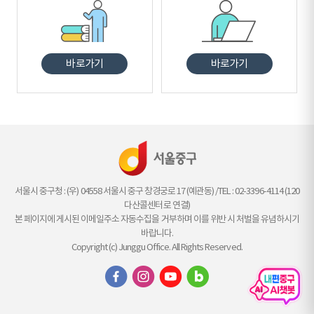
바로가기
바로가기
서울시 중구청 : (우) 04558 서울시 중구 창경궁로 17 (예관동) /TEL : 02-3396-4114 (120
다산콜센터로 연결)
본 페이지에 게시된 이메일주소 자동수집을 거부하며 이를 위반 시 처벌을 유념하시기
바랍니다.
Copyright (c) Junggu Office. All Rights Reserved.