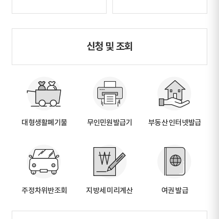
신청 및 조회
대형생활폐기물
무인민원발급기
부동산 인터넷발급
주정차위반조회
지방세 미리계산
여권 발급