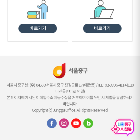
바로가기
바로가기
서울시 중구청 : (우) 04558 서울시 중구 창경궁로 17 (예관동) /TEL : 02-3396-4114 (120
다산콜센터로 연결)
본 페이지에 게시된 이메일주소 자동수집을 거부하며 이를 위반 시 처벌을 유념하시기
바랍니다.
Copyright (c) Junggu Office. All Rights Reserved.