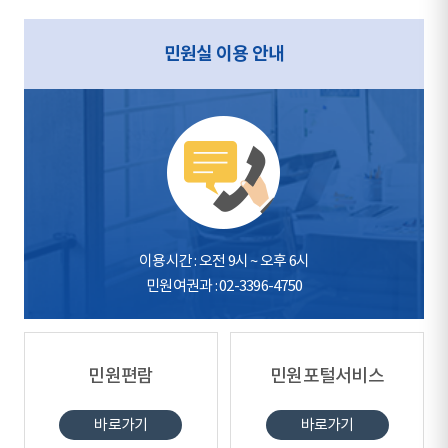
민원실 이용 안내
이용시간 : 오전 9시 ~ 오후 6시
민원여권과 : 02-3396-4750
민원편람
민원포털서비스
바로가기
바로가기