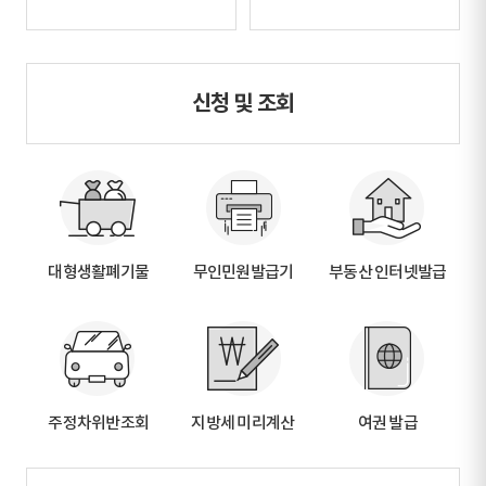
신청 및 조회
대형생활폐기물
무인민원발급기
부동산 인터넷발급
주정차위반조회
지방세 미리계산
여권 발급