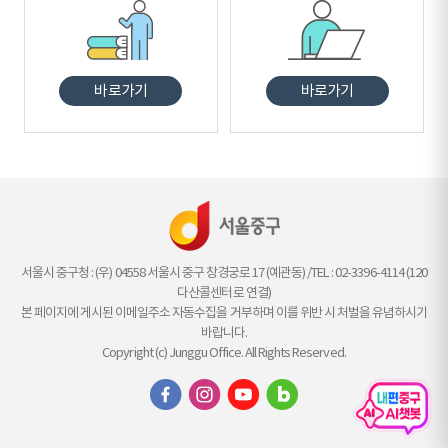
바로가기
바로가기
서울시 중구청 : (우) 04558 서울시 중구 창경궁로 17 (예관동) /TEL : 02-3396-4114 (120
다산콜센터로 연결)
본 페이지에 게시된 이메일주소 자동수집을 거부하며 이를 위반 시 처벌을 유념하시기
바랍니다.
Copyright (c) Junggu Office. All Rights Reserved.