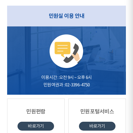
민원실 이용 안내
이용시간 : 오전 9시 ~ 오후 6시
민원여권과 : 02-3396-4750
민원편람
민원포털서비스
바로가기
바로가기