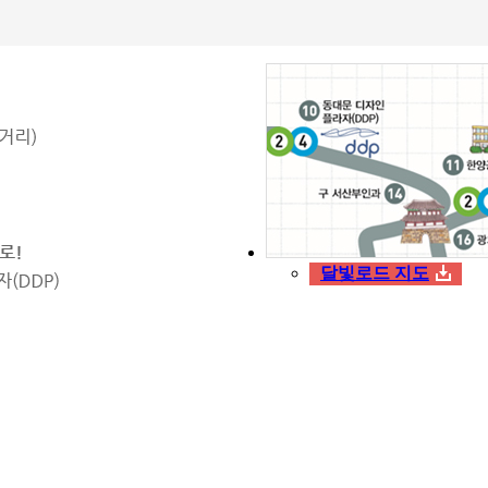
달빛로드 지도