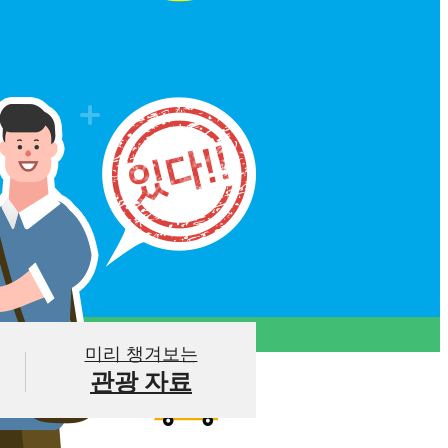
미리 챙겨보는
관광 자료