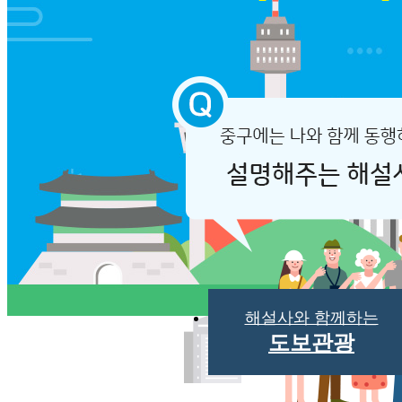
해설사와 함께하는
도보관광