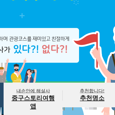
내손안에 해설사
추천합니다!
중구스토리여행
추천명소
앱