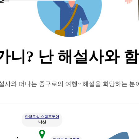
가니? 난
해설사와 함
해설사와 떠나는 중구로의 여행~ 해설을 희망하는 분
한양도성 스탬프투어
낙산