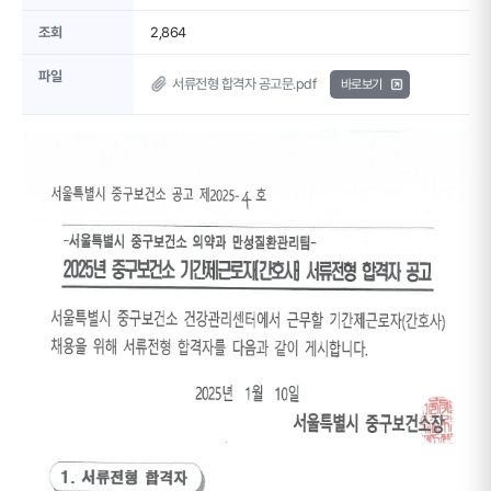
조회
2,864
파일
서류전형 합격자 공고문.pdf
바로보기