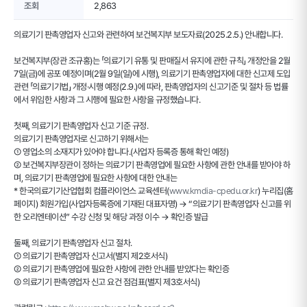
조회
2,863
의료기기 판촉영업자 신고와 관련하여 보건복지부 보도자료(2025.2.5.) 안내합니다.
보건복지부(장관 조규홍)는 「의료기기 유통 및 판매질서 유지에 관한 규칙」 개정안을 2월
7일(금)에 공포 예정이며(2월 9일(일)에 시행), 의료기기 판촉영업자에 대한 신고제 도입
관련 「의료기기법」 개정·시행 예정(2.9.)에 따라, 판촉영업자의 신고기준 및 절차 등 법률
에서 위임한 사항과 그 시행에 필요한 사항을 규정했습니다.
첫째, 의료기기 판촉영업자 신고 기준 규정.
의료기기 판촉영업자로 신고하기 위해서는
① 영업소의 소재지가 있어야 합니다.(사업자 등록증 통해 확인 예정)
② 보건복지부장관이 정하는 의료기기 판촉영업에 필요한 사항에 관한 안내를 받아야 하
며, 의료기기 판촉영업에 필요한 사항에 대한 안내는
* 한국의료기기산업협회 컴플라이언스 교육센터(
www.kmdia-cpedu.or.kr
) 누리집(홈
페이지) 회원가입(사업자등록증에 기재된 대표자명) → “의료기기 판촉영업자 신고를 위
한 오리엔테이션” 수강 신청 및 해당 과정 이수 → 확인증 발급
둘째, 의료기기 판촉영업자 신고 절차.
① 의료기기 판촉영업자 신고서(별지 제2호서식)
② 의료기기 판촉영업에 필요한 사항에 관한 안내를 받았다는 확인증
③ 의료기기 판촉영업자 신고 요건 점검표(별지 제3호서식)