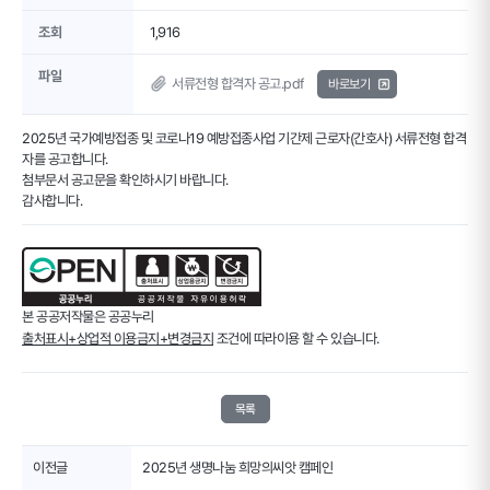
조회
1,916
파일
서류전형 합격자 공고.pdf
바로보기
2025년 국가예방접종 및 코로나19 예방접종사업 기간제 근로자(간호사) 서류전형 합격
자를 공고합니다.
첨부문서 공고문을 확인하시기 바랍니다.
감사합니다.
본 공공저작물은 공공누리
출처표시+상업적 이용금지+변경금지
조건에 따라이용 할 수 있습니다.
목록
이전글
2025년 생명나눔 희망의씨앗 캠페인