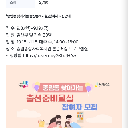
조회
2,780
「중림동 찾아가는 출산준비교실」참여자 모집안내
접 수: 9.8.(월)~9.19.(금)
인 원: 임산부 및 가족 30명
일 정: 10.15.~11.5. 매주 수, 14:00~16:00
장 소: 중림종합사회복지관 본관 5층 프로그램실
신청방법: https://naver.me/GKbUjHAw