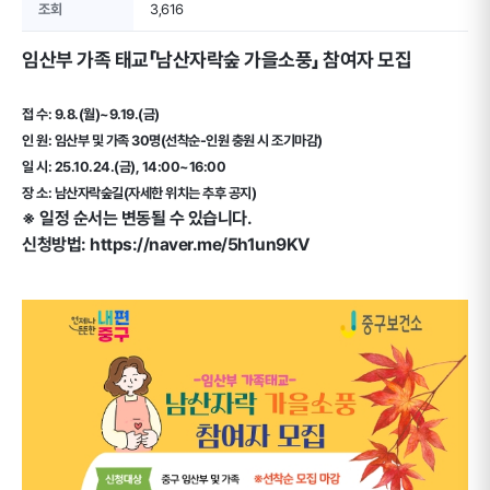
조회
3,616
임산부 가족 태교「남산자락숲 가을소풍」 참여자 모집
접 수: 9.8.(월)~9.19.(금)
인 원: 임산부 및 가족 30명(선착순-인원 충원 시 조기마감)
일 시: 25.10.24.(금), 14:00~16:00
장 소: 남산자락숲길(자세한 위치는 추후 공지)
※ 일정 순서는 변동될 수 있습니다.
신청방법: https://naver.me/5h1un9KV