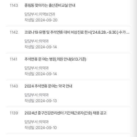
1143
중림동 찾아가는 출산준비교실 안내
담당부서 :
지역보건과
작성일 :
2024-09-20
1142
코로나19 유행 및 추석연휴 대비 비상진료 한시('24.8.28.~9.30.) 수가 추가 지원안내
담당부서 :
의약과
작성일 :
2024-09-14
1141
추석연휴 문 여는 병원,의원 안내(9.13.기준)
담당부서 :
의약과
작성일 :
2024-09-14
1140
2024 추석연휴 문여는 약국 안내
담당부서 :
의약과
작성일 :
2024-09-13
1139
2024년 중구건강관리센터 기간제근로자(간호) 채용 공고
담당부서 :
의약과
작성일 :
2024-09-10