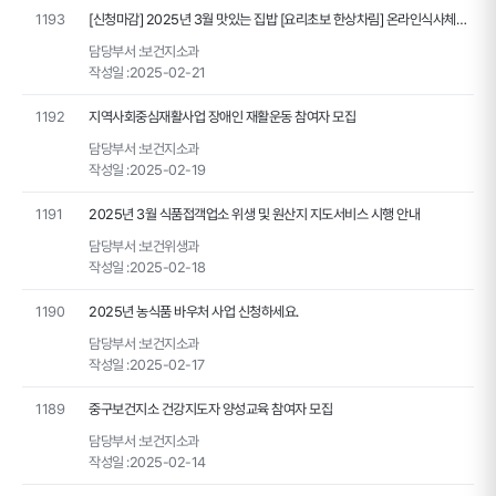
1193
[신청마감] 2025년 3월 맛있는 집밥 [요리초보 한상차림] 온라인식사체험교육 신청안내
담당부서 :
보건지소과
작성일 :
2025-02-21
1192
지역사회중심재활사업 장애인 재활운동 참여자 모집
담당부서 :
보건지소과
작성일 :
2025-02-19
1191
2025년 3월 식품접객업소 위생 및 원산지 지도서비스 시행 안내
담당부서 :
보건위생과
작성일 :
2025-02-18
1190
2025년 농식품 바우처 사업 신청하세요.
담당부서 :
보건지소과
작성일 :
2025-02-17
1189
중구보건지소 건강지도자 양성교육 참여자 모집
담당부서 :
보건지소과
작성일 :
2025-02-14