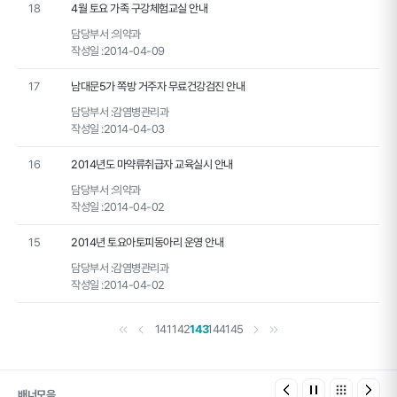
18
4월 토요 가족 구강체험교실 안내
담당부서 :
의약과
작성일 :
2014-04-09
17
남대문5가 쪽방 거주자 무료건강검진 안내
담당부서 :
감염병관리과
작성일 :
2014-04-03
16
2014년도 마약류취급자 교육실시 안내
담당부서 :
의약과
작성일 :
2014-04-02
15
2014년 토요아토피동아리 운영 안내
담당부서 :
감염병관리과
작성일 :
2014-04-02
첫 페이지
이전 페이지
다음 페이지
마지막 페이지
141
142
143
144
145
배너모음