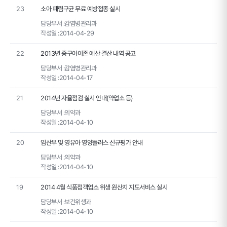
23
소아 폐렴구균 무료 예방접종 실시
담당부서 :
감염병관리과
작성일 :
2014-04-29
22
2013년 중구아이존 예산 결산 내역 공고
담당부서 :
감염병관리과
작성일 :
2014-04-17
21
2014년 자율점검 실시 안내(약업소 등)
담당부서 :
의약과
작성일 :
2014-04-10
20
임산부 및 영유아 영양플러스 신규평가 안내
담당부서 :
의약과
작성일 :
2014-04-10
19
2014 4월 식품접객업소 위생 원산지 지도서비스 실시
담당부서 :
보건위생과
작성일 :
2014-04-10