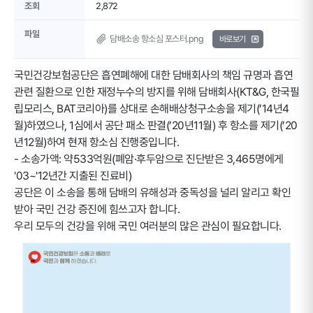
조회
2,872
파일
담배소송 항소심 포스터.png
바로보기
국민건강보험공단은 흡연폐해에 대한 담배회사의 책임 규명과 흡연
관련 질환으로 인한 재정누수의 방지를 위해 담배회사(KT&G, 한국필
립모리스, BAT코리아)를 상대로 손해배상청구소송을 제기(’14년4
월)하였으나, 1심에서 공단 패소 판결(’20년11월) 후 항소를 제기(’20
년12월)하여 현재 항소심 진행중입니다.
- 소송가액: 약533억원(폐암·후두암으로 진단받은 3,465명에게
'03~'12년간 지출된 진료비)
공단은 이 소송을 통해 담배의 유해성과 중독성을 널리 알리고 확인
받아 국민 건강 증진에 힘쓰고자 합니다.
우리 모두의 건강을 위해 국민 여러분의 많은 관심이 필요합니다.