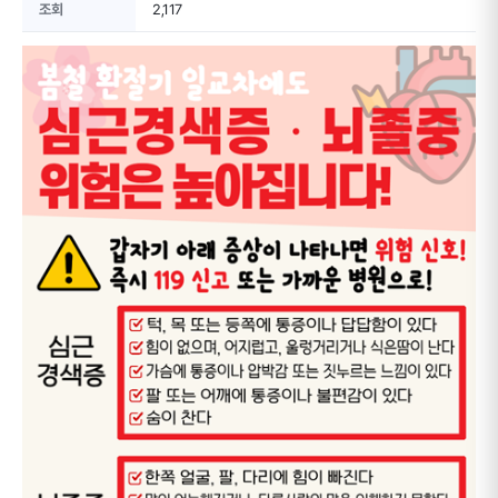
조회
2,117