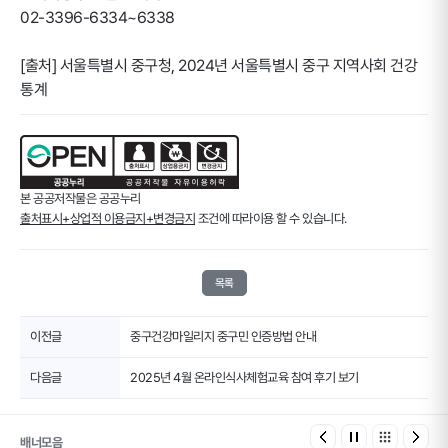
02-3396-6334~6338
[출처] 서울특별시 중구청, 2024년 서울특별시 중구 지역사회 건강
통계
본 공공저작물은 공공누리
출처표시+상업적 이용금지+변경금지
조건에 따라이용 할 수 있습니다.
목록
이전글
중구건강마일리지 중구민 인증방법 안내
다음글
2025년 4월 온라인식사체험교육 참여 후기 보기
배너모음