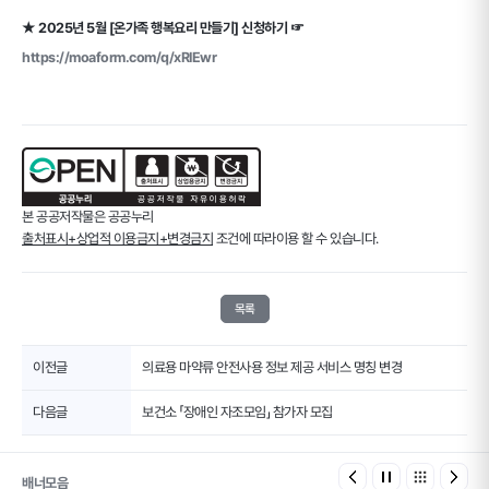
★ 2025년 5월 [온가족 행복요리 만들기] 신청하기 ☞
https://moaform.com/q/xRIEwr
본 공공저작물은 공공누리
출처표시+상업적 이용금지+변경금지
조건에 따라이용 할 수 있습니다.
목록
이전글
의료용 마약류 안전사용 정보 제공 서비스 명칭 변경
다음글
보건소 「장애인 자조모임」 참가자 모집
배너모음