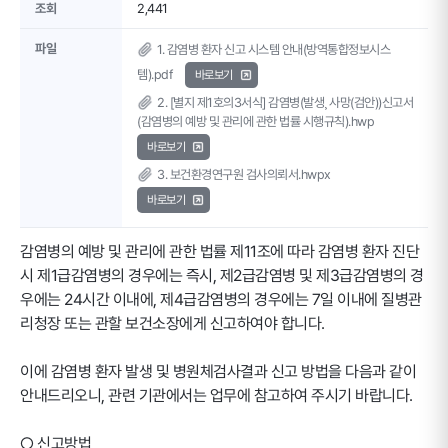
조회
2,441
파일
1. 감염병 환자 신고 시스템 안내(방역통합정보시스
템).pdf
바로보기
2. [별지 제1호의3서식] 감염병(발생¸ 사망(검안))신고서
(감염병의 예방 및 관리에 관한 법률 시행규칙).hwp
바로보기
3. 보건환경연구원 검사의뢰서.hwpx
바로보기
감염병의 예방 및 관리에 관한 법률 제11조에 따라 감염병 환자 진단
시 제1급감염병의 경우에는 즉시, 제2급감염병 및 제3급감염병의 경
우에는 24시간 이내에, 제4급감염병의 경우에는 7일 이내에 질병관
리청장 또는 관할 보건소장에게 신고하여야 합니다.
이에 감염병 환자 발생 및 병원체검사결과 신고 방법을 다음과 같이
안내드리오니, 관련 기관에서는 업무에 참고하여 주시기 바랍니다.
○ 신고방법