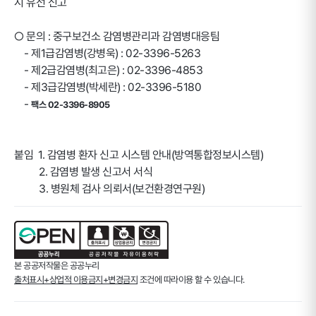
시 유선 신고
○ 문의 : 중구보건소 감염병관리과 감염병대응팀
- 제1급감염병(강병욱) : 02-3396-5263
- 제2급감염병(최고은) : 02-3396-4853
- 제3급감염병(박세란) : 02-3396-5180
-
팩스 02-3396-8905
붙임 1. 감염병 환자 신고 시스템 안내(방역통합정보시스템)
2. 감염병 발생 신고서 서식
3. 병원체 검사 의뢰서(보건환경연구원)
본 공공저작물은 공공누리
출처표시+상업적 이용금지+변경금지
조건에 따라이용 할 수 있습니다.