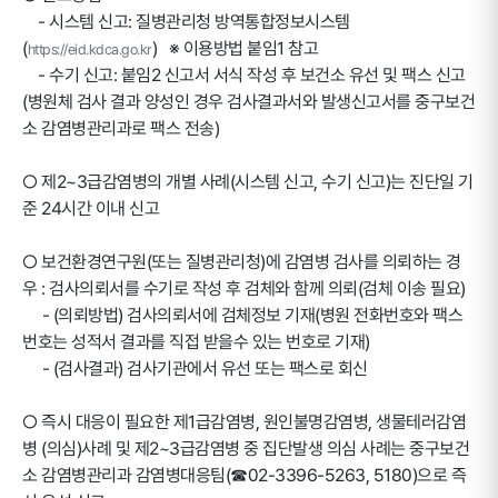
- 시스템 신고: 질병관리청 방역통합정보시스템
(
) ※ 이용방법 붙임1 참고
https://eid.kdca.go.kr
- 수기 신고: 붙임2 신고서 서식 작성 후 보건소 유선 및 팩스 신고
(병원체 검사 결과 양성인 경우 검사결과서와 발생신고서를 중구보건
소 감염병관리과로 팩스 전송)
○ 제2~3급감염병의 개별 사례(시스템 신고, 수기 신고)는 진단일 기
준 24시간 이내 신고
○ 보건환경연구원(또는 질병관리청)에 감염병 검사를 의뢰하는 경
우 : 검사의뢰서를 수기로 작성 후 검체와 함께 의뢰(검체 이송 필요)
- (의뢰방법) 검사의뢰서에 검체정보 기재(병원 전화번호와 팩스
번호는 성적서 결과를 직접 받을수 있는 번호로 기재)
- (검사결과) 검사기관에서 유선 또는 팩스로 회신
○ 즉시 대응이 필요한 제1급감염병, 원인불명감염병, 생물테러감염
병 (의심)사례 및 제2~3급감염병 중 집단발생 의심 사례는 중구보건
소 감염병관리과 감염병대응팀(☎02-3396-5263, 5180)으로 즉