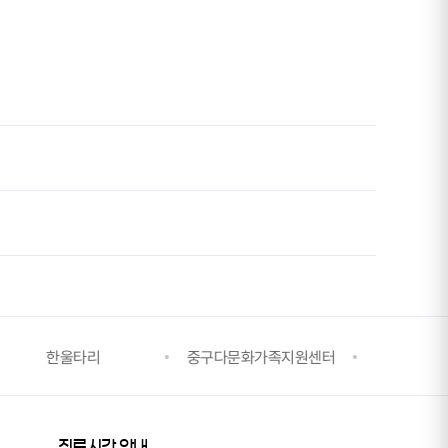
중구다문화가족지원센터
중구건강가정지원센터
중
진료시간 안내