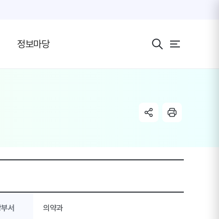
전체 메뉴 보기 버
정보마당
share link
radio
당부서
의약과