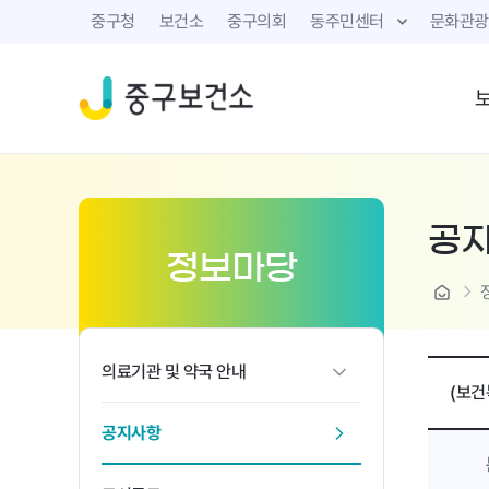
중구청
보건소
중구의회
동주민센터
문화관광
공
정보마당
home
의료기관 및 약국 안내
(보건
공지사항