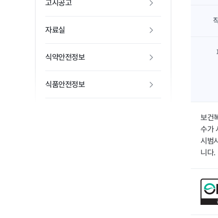
고시공고
자료실
식약안전정보
식품안전정보
보건복
수가 
시범사
니다.