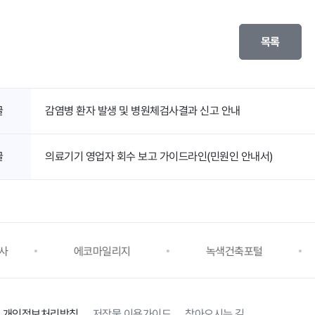
목록
글
감염병 환자 발생 및 병원체검사결과 신고 안내
글
의료기기 영업자 회수 보고 가이드라인(민원인 안내서)
리지
녹색건축포털
한울타리
개인정보처리방침
저작물 이용가이드
찾아오시는 길