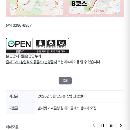
문의 3396-6957
본 공공저작물은 공공누리
출처표시+상업적 이용금지+변경금지
조건에 따라이용 할 수 있습니다.
목록
이전글
2026년 3월 맛있는 집밥 신청안내
다음글
발레핏 × 써클링 원데이 클래스 참여자 모집
배너모음