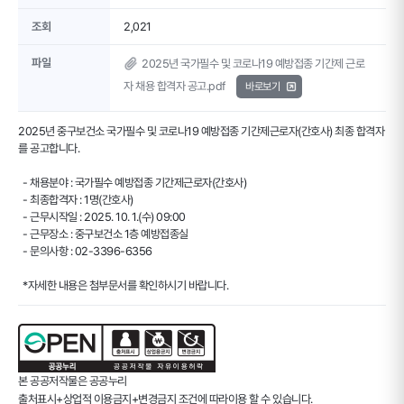
조회
2,021
파일
2025년 국가필수 및 코로나19 예방접종 기간제 근로
자 채용 합격자 공고.pdf
바로보기
2025년 중구보건소 국가필수 및 코로나19 예방접종 기간제근로자(간호사) 최종 합격자
를 공고합니다.
- 채용분야 : 국가필수 예방접종 기간제근로자(간호사)
- 최종합격자 : 1명(간호사)
- 근무시작일 : 2025. 10. 1.(수) 09:00
- 근무장소 : 중구보건소 1층 예방접종실
- 문의사항 : 02-3396-6356
*자세한 내용은 첨부문서를 확인하시기 바랍니다.
본 공공저작물은 공공누리
출처표시+상업적 이용금지+변경금지
조건에 따라이용 할 수 있습니다.