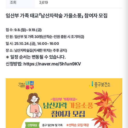
조회
3,619
임산부 가족 태교「남산자락숲 가을소풍」 참여자 모집
접 수: 9.8.(월)~9.19.(금)
인 원: 임산부 및 가족 30명(선착순-인원 충원 시 조기마감)
일 시: 25.10.24.(금), 14:00~16:00
장 소: 남산자락숲길(자세한 위치는 추후 공지)
※ 일정 순서는 변동될 수 있습니다.
신청방법: https://naver.me/5h1un9KV