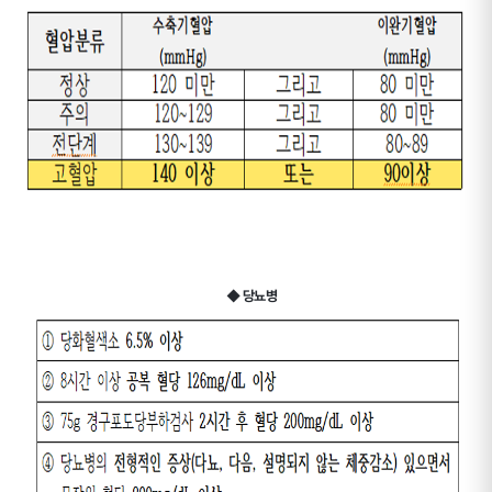
◆ 당뇨병