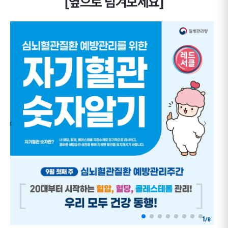
[옆으로 넘겨보세요]