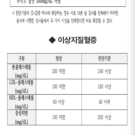
◆ 이상지질혈증