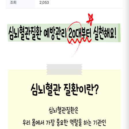
조회
2,053