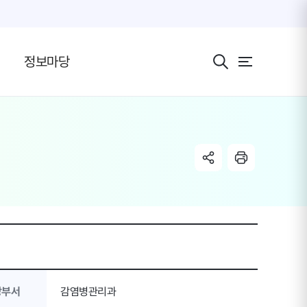
전체 메뉴 보기 버
정보마당
share link
radio
당부서
감염병관리과