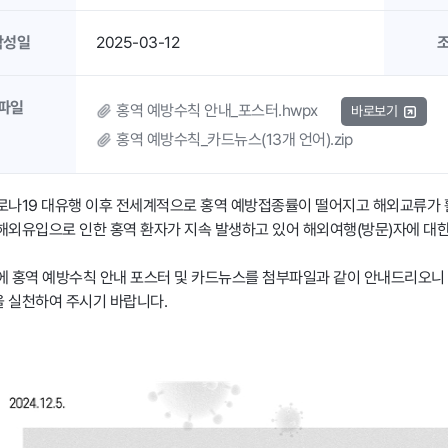
작성일
2025-03-12
파일
홍역 예방수칙 안내_포스터.hwpx
바로보기
홍역 예방수칙_카드뉴스(13개 언어).zip
로나19 대유행 이후 전세계적으로 홍역 예방접종률이 떨어지고 해외교류가 활
해외유입으로 인한 홍역 환자가 지속 발생하고 있어 해외여행(방문)자에 대한
에 홍역 예방수칙 안내 포스터 및 카드뉴스를 첨부파일과 같이 안내드리오니 '해외여
 실천하여 주시기 바랍니다.