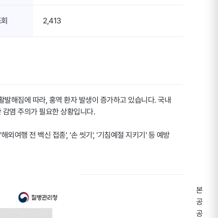
조회
2,413
발해짐에 따라, 홍역 환자 발생이 증가하고 있습니다. 국내
 감염 주의가 필요한 상황입니다.
행 전 백신 접종', '손 씻기', '기침예절 지키기' 등 예방
본
공
공