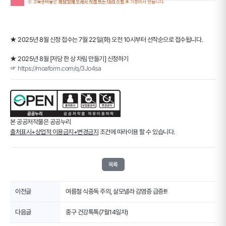
★ 2025년 8월 신청 접수는 7월 22일(화) 오전 10시부터 선착순으로 접수됩니다.
★ 2025년 8월 [저당 한 상 차림 만들기] 신청하기
☞
https://moaform.com/q/3Jo4sa
본 공공저작물은 공공누리
출처표시+상업적 이용금지+변경금지
조건에 따라이용 할 수 있습니다.
목록
이전글
여름철 식중독 주의, 살모넬라 감염증 급증!!!
다음글
중구 건강톡톡(7월14일자)