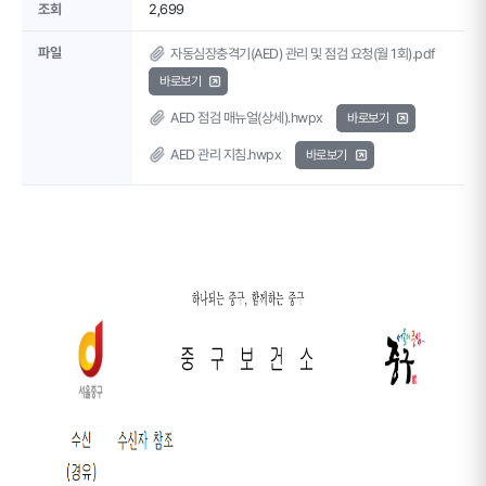
조회
2,699
파일
자동심장충격기(AED) 관리 및 점검 요청(월 1회).pdf
바로보기
AED 점검 매뉴얼(상세).hwpx
바로보기
AED 관리 지침.hwpx
바로보기