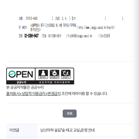
본 공공저작물은 공공누리
출처표시+상업적 이용금지+변경금지
조건에 따라이용 할 수 있습니다.
목록
이전글
남산자락 숲길「숲 태교 교실」운영 안내