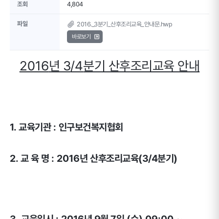
조회
4,804
파일
2016._3분기_산후조리교육_안내문.hwp
바로보기
2016
년 3
/4
분기 산후조리교육 안내
1.
교육기관
:
인구보건복지협회
2.
교 육 명
: 2016
년 산후조리
교육(3/4분기)