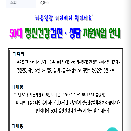
조회
4,865