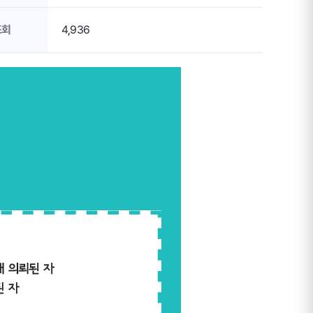
조회
4,936