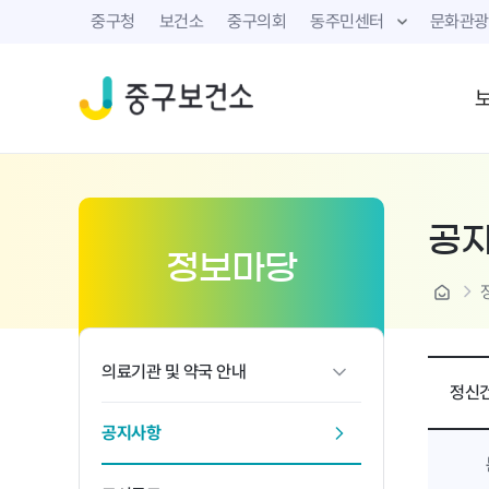
중구청
보건소
중구의회
동주민센터
문화관광
공
정보마당
home
의료기관 및 약국 안내
정신건
공지사항