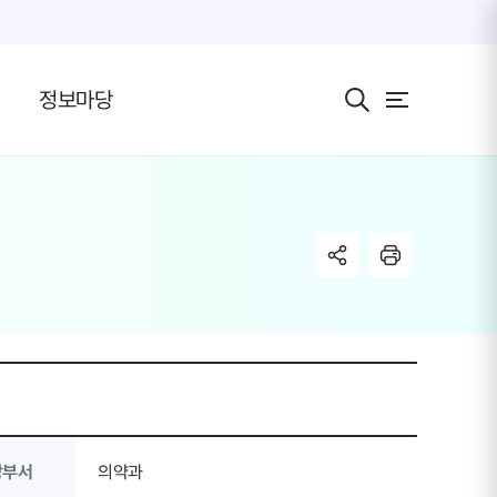
전체 메뉴 보기 버
정보마당
share link
radio
당부서
의약과