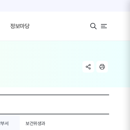
전체 메뉴 보기 버
정보마당
share link
radio
당부서
보건위생과