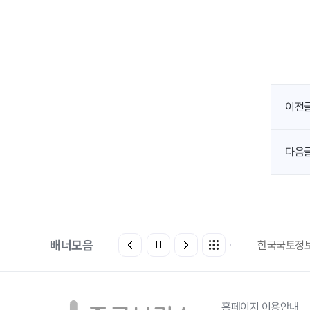
이전
다음
배너모음
에어코리아
환경부전기차충전소
한국국토정
로고
홈페이지 이용안내