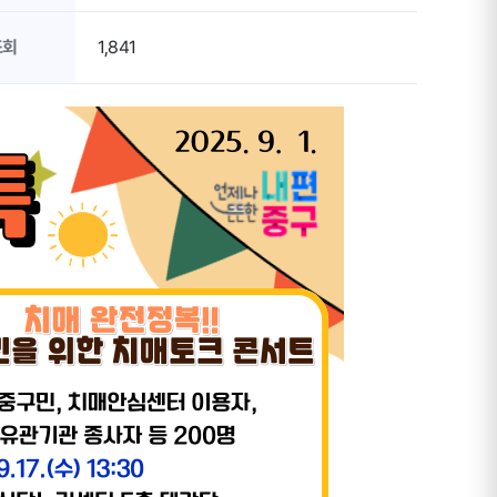
조회
1,841