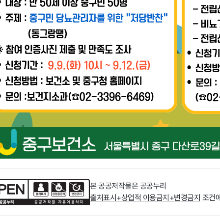
본 공공저작물은 공공누리
출처표시+상업적 이용금지+변경금지
조건에