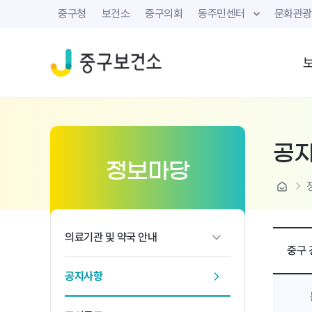
중구청
보건소
중구의회
동주민센터
문화관광
공
정보마당
home
의료기관 및 약국 안내
중구 
공지사항