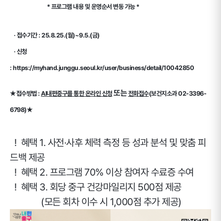
* 프로그램 내용 및 운영순서 변동 가능 *
· 접수기간 : 25.8.25.(월)~9.5.(금)
· 신청
: https://myhand.junggu.seoul.kr/user/business/detail/10042850
또는
★접수방법 :
AI내편중구를 통한 온라인 신청
전화접수
(보건지소과 02-3396-
6798)★
! 혜택 1. 사전·사후 체력 측정 등 성과 분석 및 맞춤 피
드백 제공
! 혜택 2. 프로그램 70% 이상 참여자 수료증 수여
! 혜택 3. 회당 중구 건강마일리지 500점 제공
(모든 회차 이수 시 1,000점 추가 제공)