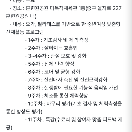
· 비용 : 무료
· 장소 : 훈련원공원 다목적체육관 1층(중구 을지로 227
훈련원공원 내)
· 내용 : 요가, 필라테스를 기반으로 한 중년여성 맞춤형
신체활동 프로그램
- 1주차 : 기초검사 및 체력 측정
- 2주차 : 살빠지는 호흡법
- 3~4주차 : 관절 보호 및 강화
- 5주차 : 신체 탄력 향상
- 6주차 : 코어 및 균형 강화
- 7주차 : 신진대사 촉진 및 전신근력강화
- 8주차 : 실생활에 필요한 기능적 움직임 개선
- 9주차 : 체조를 통한 체력향상
- 10주차 : 마무리 평가(기초 검사 및 체력측정을
통한 향상도 평가)
- 11주차 : 특강(수료식 및 참여자 맞춤 피드백 제
공)