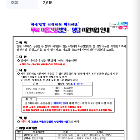
조회
2,615