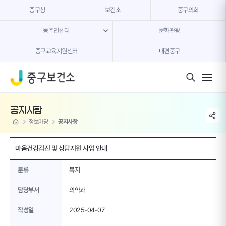
본문 내용 바로가기
중구청
보건소
중구의회
동주민센터
문화관광
중구교육지원센터
내편중구
모바일 버튼
공지사항
share li
home
정보마당
공지사항
마음건강검진 및 상담지원 사업 안내
분류
복지
담당부서
의약과
작성일
2025-04-07