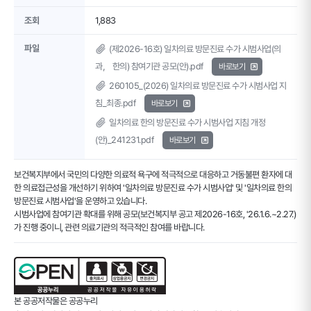
조회
1,883
파일
(제2026-16호) 일차의료 방문진료 수가 시범사업(의
과， 한의) 참여기관 공모(안).pdf
바로보기
260105_(2026) 일차의료 방문진료 수가 시범사업 지
침_최종.pdf
바로보기
일차의료 한의 방문진료 수가 시범사업 지침 개정
(안)_241231.pdf
바로보기
보건복지부에서 국민의 다양한 의료적 욕구에 적극적으로 대응하고 거동불편 환자에 대
한 의료접근성을 개선하기 위하여 '일차의료 방문진료 수가 시범사업' 및 '일차의료 한의
방문진료 시범사업'을 운영하고 있습니다.
시범사업에 참여기관 확대를 위해 공모(보건복지부 공고 제2026-16호, '26.1.6.~2.27.)
가 진행 중이니, 관련 의료기관의 적극적인 참여를 바랍니다.
본 공공저작물은 공공누리