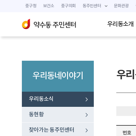
중구청
보건소
중구의회
동주민센터
문화관광
우리동소개
우리
우리동네이야기
우리동소식
동현황
찾아가는 동주민센터
번호