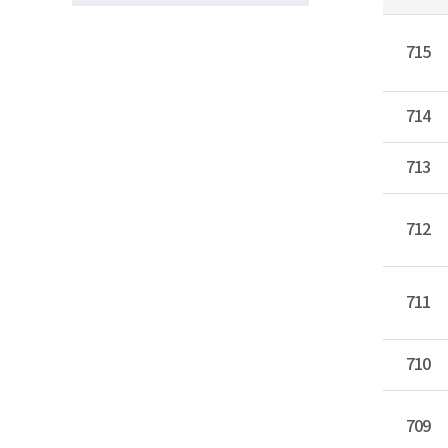
715
714
713
712
711
710
709