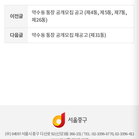
약수동 통장 공개모집 공고 (제4통, 제5통, 제7통,
이전글
제26통)
다음글
약수동 통장 공개모집 재공고 (제31통)
(우) 04597 서울시 중구 다산로 92 (신당3동 366-15) / TEL : 02-3396-6770, 02-3396-411