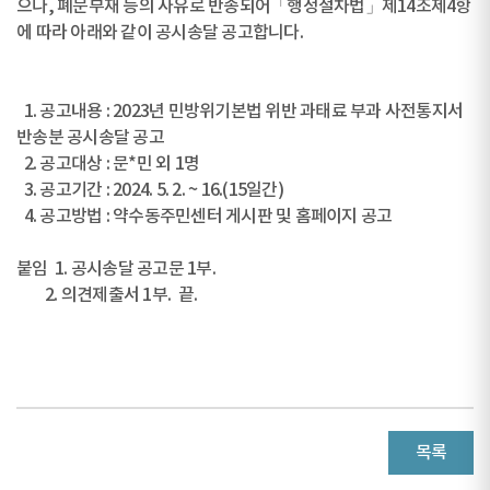
으나, 폐문부재 등의 사유로 반송되어「행정절차법」제14조제4항
에 따라 아래와 같이 공시송달 공고합니다.
1. 공고내용 : 2023년 민방위기본법 위반 과태료 부과 사전통지서
반송분 공시송달 공고
2. 공고대상 : 문*민 외 1명
3. 공고기간 : 2024. 5. 2. ~ 16.(15일간)
4. 공고방법 : 약수동주민센터 게시판 및 홈페이지 공고
붙임 1. 공시송달 공고문 1부.
2. 의견제출서 1부. 끝.
목록