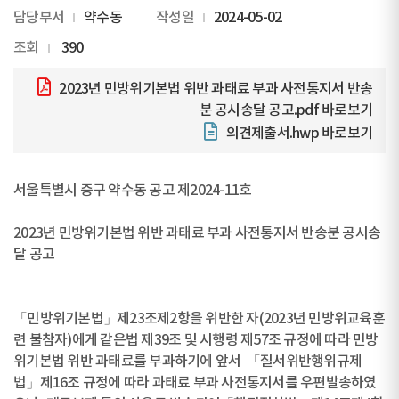
담당부서
약수동
작성일
2024-05-02
조회
390
2023년 민방위기본법 위반 과태료 부과 사전통지서 반송
분 공시송달 공고.pdf
바로보기
의견제출서.hwp
바로보기
서울특별시 중구 약수동 공고 제2024-11호
2023년 민방위기본법 위반 과태료 부과 사전통지서 반송분 공시송
달 공고
「민방위기본법」제23조제2항을 위반한 자(2023년 민방위교육훈
련 불참자)에게 같은법 제39조 및 시행령 제57조 규정에 따라 민방
위기본법 위반 과태료를 부과하기에 앞서 「질서위반행위규제
법」제16조 규정에 따라 과태료 부과 사전통지서를 우편발송하였