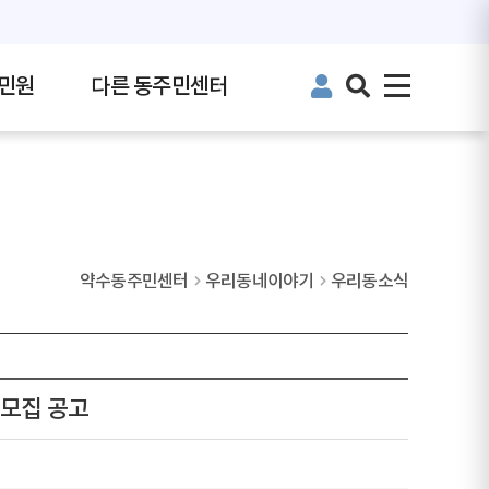
민원
다른 동주민센터
약수동주민센터
우리동네이야기
우리동소식
모집 공고