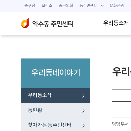
중구청
보건소
중구의회
동주민센터
문화관광
우리동소개
우리
우리동네이야기
우리동소식
동현황
담당부서
찾아가는 동주민센터