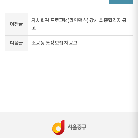
자치회관 프로그램(라인댄스) 강사 최종합격자 공
이전글
고
다음글
소공동 통장모집 재공고