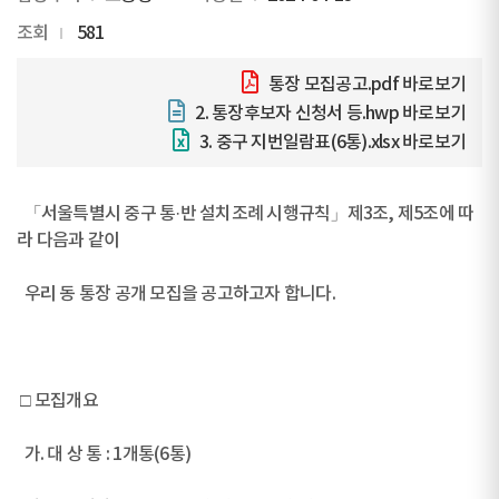
조회
581
통장 모집공고.pdf
바로보기
2. 통장후보자 신청서 등.hwp
바로보기
3. 중구 지번일람표(6통).xlsx
바로보기
「서울특별시 중구 통·반 설치조례 시행규칙」제3조, 제5조에 따
라 다음과 같이
우리 동 통장 공개 모집을 공고하고자 합니다.
□ 모집개요
가. 대 상 통 : 1개통(6통)