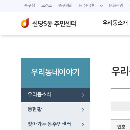
중구청
보건소
중구의회
동주민센터
문화관광
우리동소개
우리
우리동네이야기
우리동소식
동현황
찾아가는 동주민센터
번호