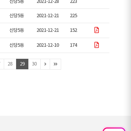
신당5동
2021-12-28
223
신당5동
2021-12-21
225
신당5동
2021-12-21
152
신당5동
2021-12-10
174
다
마
7
28
29
30
음
지
페
막
이
페
지
이
지