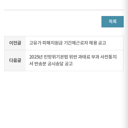
목록
이전글
고유가 피해지원금 기간제근로자 채용 공고
2025년 민방위기본법 위반 과태료 부과 사전통지
다음글
서 반송분 공시송달 공고