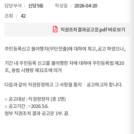
담당부서
신당5동
작성일
2026-04-20
조회
42
직권조치결과공고문.pdf
바로보기
주민등록신고 불이행자(무단전출)에 대하여 최고,공고 하였으나,
기간 내 주민등록 신고를 불이행한 자에 대하여 주민등록법 제20
조, 동법 시행령 제31조에 의거
다음과 같이 직권정정하고 그 사항을 통지ㆍ공고하고자 합니다.
○ 공고대상 : 직권정정자 (총 1명)
○ 공고기간 : ~2026.5.6.
첨부 직권조치 결과 공고문 1부. 끝.