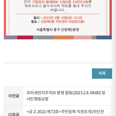
목록
초미세먼지주의보 발령 알림(2023.2.8. 06:00) 및
이전글
시민행동요령
<공고 2022-제72호>주민등록 직권조치(무단전
다음글