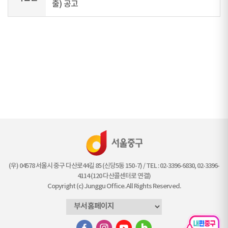
출) 공고
(우) 04578 서울시 중구 다산로44길 85 (신당5동 150-7) / TEL : 02-3396-6830, 02-3396-
4114 (120 다산콜센터로 연결)
Copyright (c) Junggu Office. All Rights Reserved.