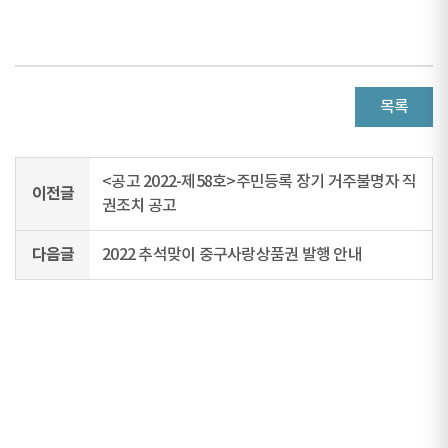
목록
<공고 2022-제58호>주민등록 장기 거주불명자 직
이전글
권조치 공고
다음글
2022 추석맞이 중구사랑상품권 발행 안내