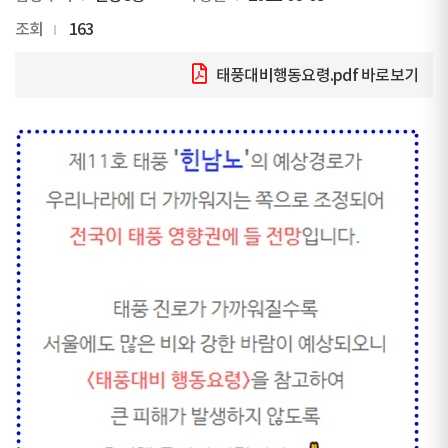
조회
163
태풍대비행동요령.pdf
바로보기