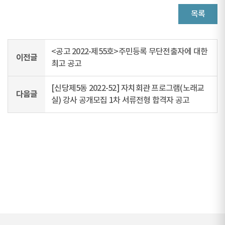
목록
<공고 2022-제55호>주민등록 무단전출자에 대한
이전글
최고 공고
[신당제5동 2022-52] 자치회관 프로그램(노래교
다음글
실) 강사 공개모집 1차 서류전형 합격자 공고