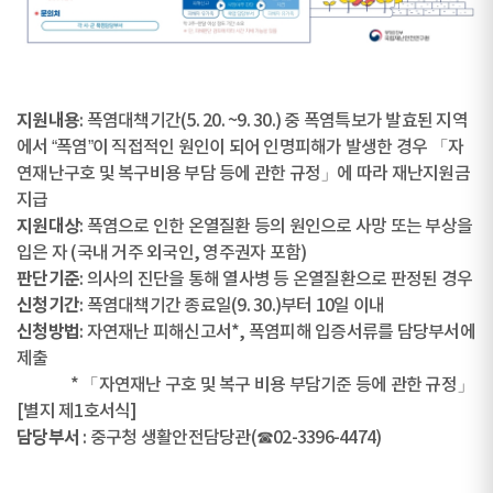
지원내용
: 폭염대책기간(5. 20. ~9. 30.) 중 폭염특보가 발효된 지역
에서 “폭염”이 직접적인 원인이 되어 인명피해가 발생한 경우 「자
연재난구호 및 복구비용 부담 등에 관한 규정」에 따라 재난지원금
지급
지원대상
: 폭염으로 인한 온열질환 등의 원인으로 사망 또는 부상을
입은 자 (국내 거주 외국인, 영주권자 포함)
판단기준
: 의사의 진단을 통해 열사병 등 온열질환으로 판정된 경우
신청기간
: 폭염대책기간 종료일(9. 30.)부터 10일 이내
신청방법
: 자연재난 피해신고서*, 폭염피해 입증서류를 담당부서에
제출
* 「자연재난 구호 및 복구 비용 부담기준 등에 관한 규정」
[별지 제1호서식]
담당부서
: 중구청 생활안전담당관(☎02-3396-4474)