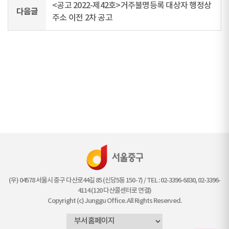
<공고 2022-제42호>거주불명등록 대상자 행정상
다음글
주소 이전 2차 공고
(우) 04578 서울시 중구 다산로44길 85 (신당5동 150-7) / TEL : 02-3396-6830, 02-3396-
4114 (120 다산콜센터로 연결)
Copyright (c) Junggu Office. All Rights Reserved.