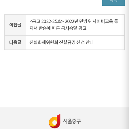
목록
<공고 2022-25호> 2022년 민방위 사이버교육 통
이전글
지서 반송에 따른 공시송달 공고
다음글
진실화해위원회 진실규명 신청 안내