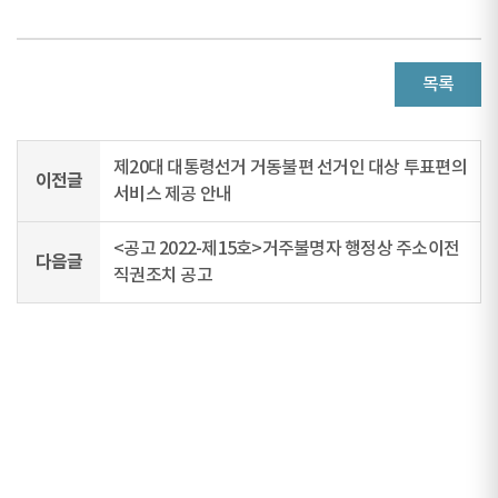
목록
제20대 대통령선거 거동불편 선거인 대상 투표편의
이전글
서비스 제공 안내
<공고 2022-제15호>거주불명자 행정상 주소이전
다음글
직권조치 공고