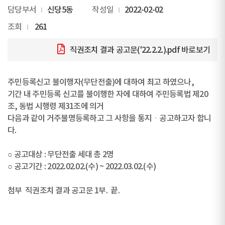
담당부서
신당5동
작성일
2022-02-02
조회
261
직권조치 결과 공고문('22.2.2.).pdf
바로보기
주민등록신고 불이행자(무단전출)에 대하여 최고 하였으나,
기간 내 주민등록 신고를 불이행한 자에 대하여 주민등록법 제20
조, 동법 시행령 제31조에 의거
다음과 같이 거주불명등록하고 그 사항을 통지ㆍ공고하고자 합니
다.
○ 공고대상 : 무단전출 세대 총 2명
○ 공고기간 : 2022.02.02.(수) ~ 2022.03.02.(수)
첨부 직권조치 결과 공고문 1부. 끝.