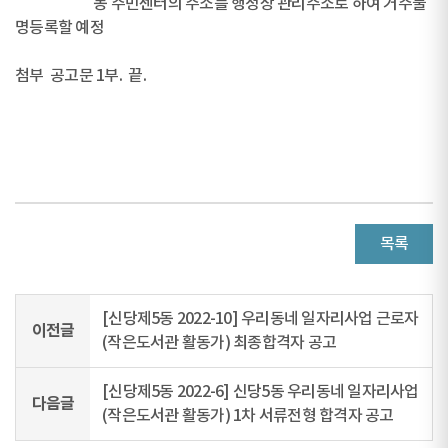
동 주민센터의 주소를 행정상 관리주소로 하여 거주불
명등록할 예정
첨부 공고문 1부. 끝.
목록
[신당제5동 2022-10] 우리동네 일자리사업 근로자
이전글
(작은도서관 활동가) 최종합격자 공고
[신당제5동 2022-6] 신당5동 우리동네 일자리사업
다음글
(작은도서관 활동가) 1차 서류전형 합격자 공고