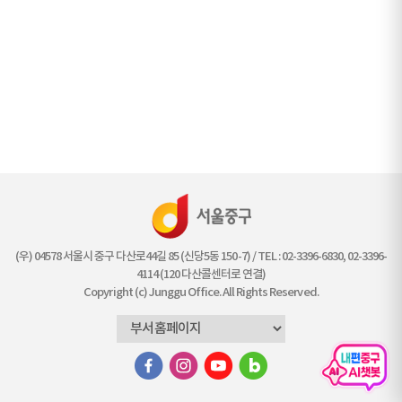
(우) 04578 서울시 중구 다산로44길 85 (신당5동 150-7) / TEL : 02-3396-6830, 02-3396-
4114 (120 다산콜센터로 연결)
Copyright (c) Junggu Office. All Rights Reserved.