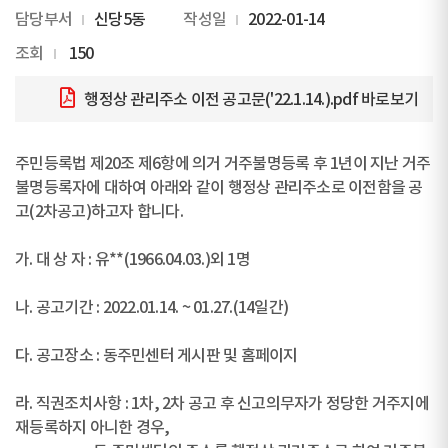
담당부서
신당5동
작성일
2022-01-14
조회
150
행정상 관리주소 이전 공고문('22.1.14.).pdf
바로보기
주민등록법 제20조 제6항에 의거 거주불명등록 후 1년이 지난 거주
불명등록자에 대하여 아래와 같이 행정상 관리주소로 이전함을 공
고(2차공고)하고자 합니다.
가. 대 상 자 : 유**(1966.04.03.)외 1명
나. 공고기간 : 2022.01.14. ~ 01.27.(14일간)
다. 공고장소 : 동주민센터 게시판 및 홈페이지
라. 직권조치사항 : 1차, 2차 공고 후 신고의무자가 정당한 거주지에
재등록하지 아니한 경우,