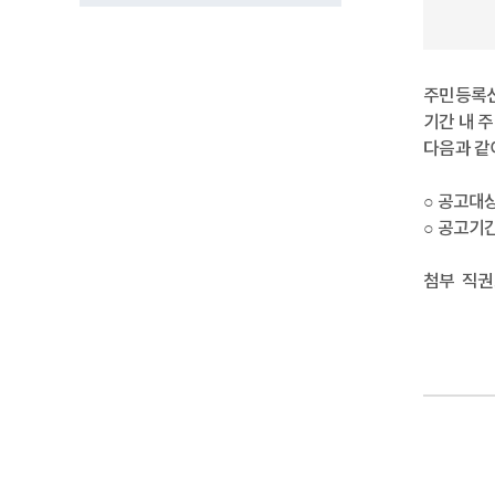
주민등록신
기간 내 
다음과 같
○ 공고대상
○ 공고기간 :
첨부 직권조