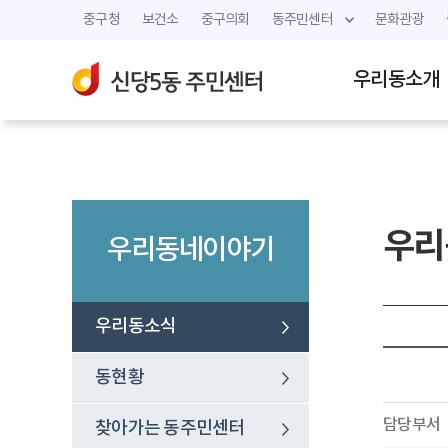
중구청
보건소
중구의회
동주민센터
문화관광
우리동소개
우리
우리동네이야기
우리동소식
동현황
담당부서
찾아가는 동주민센터