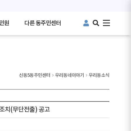
민원
다른 동주민센터
신동5동주민센터
우리동네이야기
우리동소식
권조치(무단전출) 공고