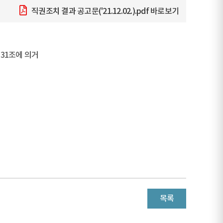
직권조치 결과 공고문('21.12.02.).pdf
바로보기
31조에 의거
목록