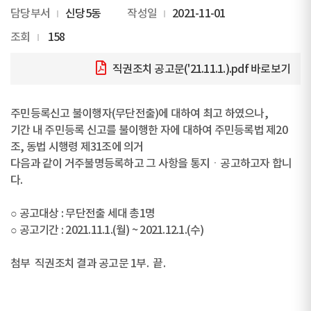
담당부서
신당5동
작성일
2021-11-01
조회
158
직권조치 공고문('21.11.1.).pdf
바로보기
주민등록신고 불이행자(무단전출)에 대하여 최고 하였으나,
기간 내 주민등록 신고를 불이행한 자에 대하여 주민등록법 제20
조, 동법 시행령 제31조에 의거
다음과 같이 거주불명등록하고 그 사항을 통지ㆍ공고하고자 합니
다.
○ 공고대상 : 무단전출 세대 총1명
○ 공고기간 : 2021.11.1.(월) ~ 2021.12.1.(수)
첨부 직권조치 결과 공고문 1부. 끝.