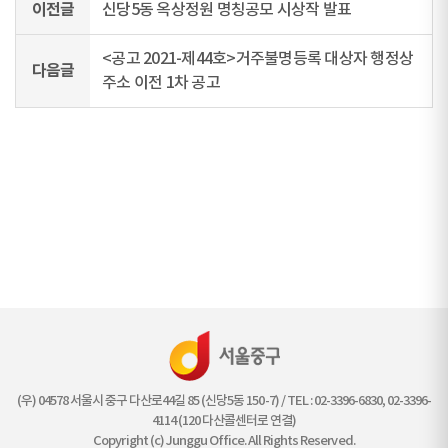
이전글
신당5동 옥상정원 명칭공모 시상작 발표
<공고 2021-제44호>거주불명등록 대상자 행정상
다음글
주소 이전 1차 공고
(우) 04578 서울시 중구 다산로44길 85 (신당5동 150-7) / TEL : 02-3396-6830, 02-3396-
4114 (120 다산콜센터로 연결)
Copyright (c) Junggu Office. All Rights Reserved.