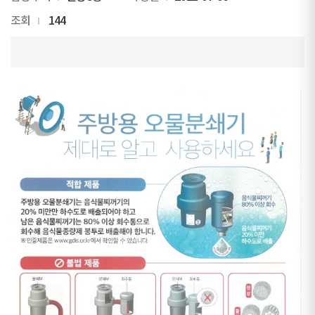
조회
144