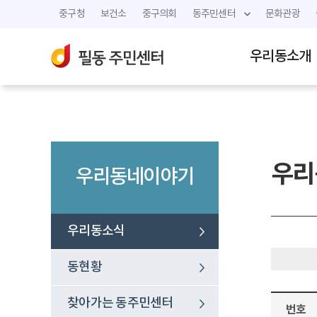
중구청
보건소
중구의회
동주민센터
문화관광
우리동소개
우리
우리동네이야기
우리동소식
동현황
찾아가는 동주민센터
번호