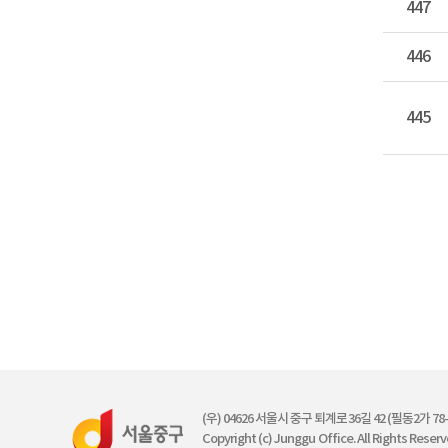
447
446
445
(우) 04626 서울시 중구 퇴계로36길 42 (필동2가 78-2) 
Copyright (c) Junggu Office. All Rights Reserv