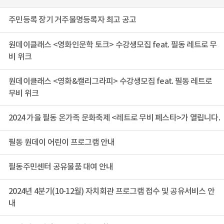
주민등록 장기 거주불명등록자 최고 공고
원데이클래스 <영화인문학 토크> 수강생모집 feat. 필동 레트로 무
비 위크
원데이클래스 <영화&캘리그라피> 수강생모집 feat. 필동 레트로
무비 위크
2024 가을 필동 온가족 문화축제 <레트로 무비 페스타>가 열립니다.
필동 원데이 어린이 프로그램 안내
필동주민센터 공유물품 대여 안내
2024년 4분기(10-12월) 자치회관 프로그램 접수 및 공유서비스 안
내