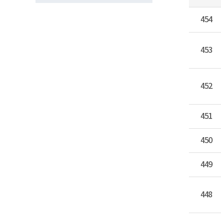
454
453
452
451
450
449
448